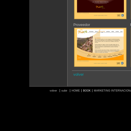
Proveedor
volver
volver
subir
HOME
BOOK
MARKETING INTERNACION