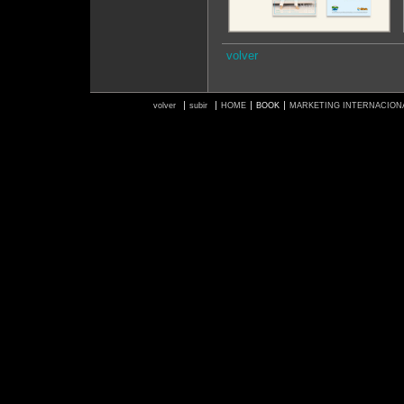
volver
volver
subir
HOME
BOOK
MARKETING INTERNACION