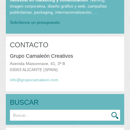
necesitar en marketing y comunicación
: Naming,
imagen corporativa, diseño gráfico y web, campañas
publicitarias, packaging, internacionalización, ...
Solicítenos un presupuesto.
CONTACTO
Grupo Camaleón Creativos
Avenida Maisonnave, 41, 3º B
03003 ALICANTE (SPAIN)
info@grupocamaleon.com
BUSCAR