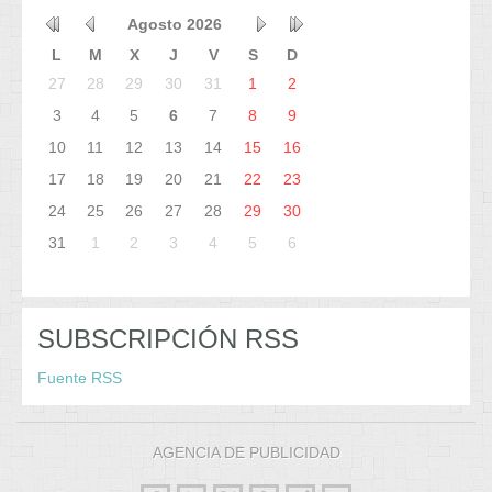
Agosto
2026
L
M
X
J
V
S
D
27
28
29
30
31
1
2
3
4
5
6
7
8
9
10
11
12
13
14
15
16
17
18
19
20
21
22
23
24
25
26
27
28
29
30
31
1
2
3
4
5
6
SUBSCRIPCIÓN RSS
Fuente RSS
AGENCIA DE PUBLICIDAD