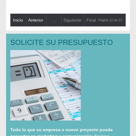
Inicio
Anterior
…
Siguiente
Final
Página 12 de 12
SOLICITE SU PRESUPUESTO
Todo lo que su empresa o nuevo proyecto pueda