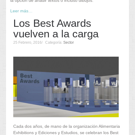
la opción de añadir textos o incluso dibujos.
Leer más…
Los Best Awards
vuelven a la carga
25 Febrero, 2016
Categoría:
Sector
Cada dos años, de mano de la organización Alimentaria
Exhibitions y Ediciones y Estudios, se celebran los Best