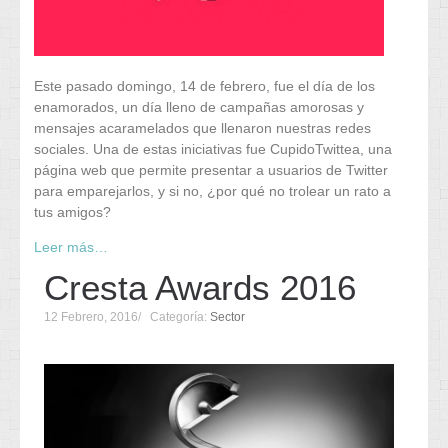
Este pasado domingo, 14 de febrero, fue el día de los
enamorados, un día lleno de campañas amorosas y
mensajes acaramelados que llenaron nuestras redes
sociales. Una de estas iniciativas fue CupidoTwittea, una
página web que permite presentar a usuarios de Twitter
para emparejarlos, y si no, ¿por qué no trolear un rato a
tus amigos?
Leer más…
Cresta Awards 2016
12 Febrero, 2016
Categoría:
Sector