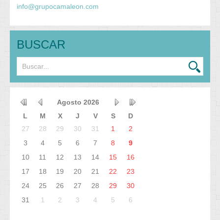
info@grupocamaleon.com
BUSCAR
Agosto
2026
L
M
X
J
V
S
D
27
28
29
30
31
1
2
3
4
5
6
7
8
9
10
11
12
13
14
15
16
17
18
19
20
21
22
23
24
25
26
27
28
29
30
31
1
2
3
4
5
6