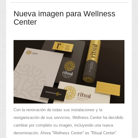
Nueva imagen para Wellness
Center
Con la renovación de todas sus instalaciones y la
reorganización de sus servicios, Wellness Center ha decidido
cambiar por completo su imagen, incluyendo una nueva
denominación. Ahora ''Wellness Center'' es ''Ritual Center''.