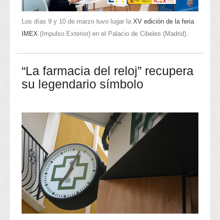
Los días 9 y 10 de marzo tuvo lugar la
XV edición de la feria
IMEX
(Impulso Exterior) en el Palacio de Cibeles (Madrid).
“La farmacia del reloj” recupera
su legendario símbolo