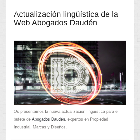
Actualización lingüística de la
Web Abogados Daudén
Os presentamos la nueva actualización lingüística para el
bufete de
Abogados Daudén
, expertos en Propiedad
Industrial, Marcas y Diseños.