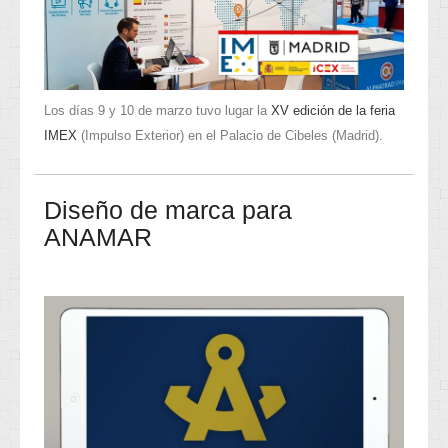
Los días 9 y 10 de marzo tuvo lugar la
XV edición de la feria
IMEX
(Impulso Exterior) en el Palacio de Cibeles (Madrid).
Diseño de marca para
ANAMAR