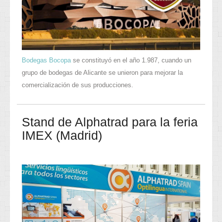
Bodegas Bocopa
se constituyó en el año 1.987, cuando un
grupo de bodegas de Alicante se unieron para mejorar la
comercialización de sus producciones.
Stand de Alphatrad para la feria
IMEX (Madrid)