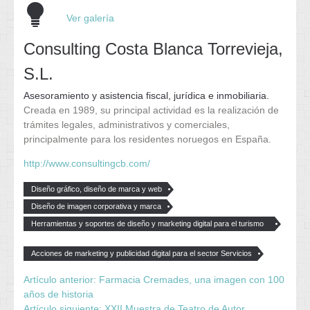
Ver galería
Consulting Costa Blanca Torrevieja,
S.L.
Asesoramiento y asistencia fiscal, jurídica e inmobiliaria.
Creada en 1989, su principal actividad es la realización de
trámites legales, administrativos y comerciales,
principalmente para los residentes noruegos en España.
http://www.consultingcb.com/
Diseño gráfico, diseño de marca y web
Diseño de imagen corporativa y marca
Herramientas y soportes de diseño y marketing digital para el turismo
y el ocio
Acciones de marketing y publicidad digital para el sector Servicios
Artículo anterior: Farmacia Cremades, una imagen con 100
años de historia
Artículo siguiente: XXII Muestra de Teatro de Autor