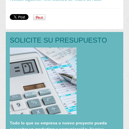
SOLICITE SU PRESUPUESTO
Todo lo que su empresa o nuevo proyecto pueda