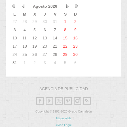
Agosto
2026
L
M
X
J
V
S
D
27
28
29
30
31
1
2
3
4
5
6
7
8
9
10
11
12
13
14
15
16
17
18
19
20
21
22
23
24
25
26
27
28
29
30
31
1
2
3
4
5
6
AGENCIA DE PUBLICIDAD
Copyright © 1992-2026 Grupo Camaleón
Mapa Web
Aviso Legal