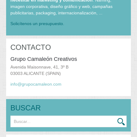
necesitar en marketing y comunicación
: Naming,
imagen corporativa, diseño gráfico y web, campañas
publicitarias, packaging, internacionalización, ...
Solicítenos un presupuesto.
CONTACTO
Grupo Camaleón Creativos
Avenida Maisonnave, 41, 3º B
03003 ALICANTE (SPAIN)
info@grupocamaleon.com
BUSCAR