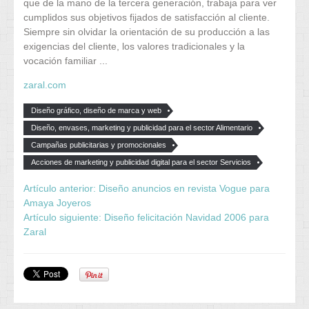
que de la mano de la tercera generación, trabaja para ver
cumplidos sus objetivos fijados de satisfacción al cliente.
Siempre sin olvidar la orientación de su producción a las
exigencias del cliente, los valores tradicionales y la
vocación familiar ...
zaral.com
Diseño gráfico, diseño de marca y web
Diseño, envases, marketing y publicidad para el sector Alimentario
Campañas publicitarias y promocionales
Acciones de marketing y publicidad digital para el sector Servicios
Artículo anterior: Diseño anuncios en revista Vogue para
Amaya Joyeros
Artículo siguiente: Diseño felicitación Navidad 2006 para
Zaral