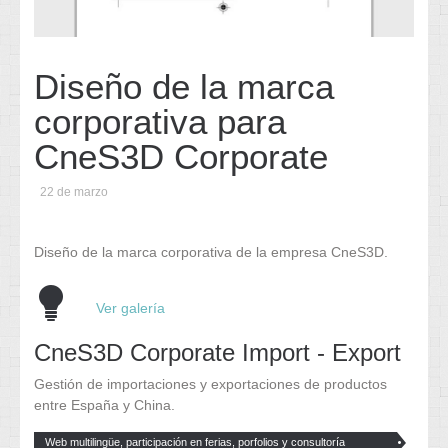
Diseño de la marca
corporativa para
CneS3D Corporate
22 de marzo
Diseño de la marca corporativa de la empresa CneS3D.
Ver galería
CneS3D Corporate Import - Export
Gestión de importaciones y exportaciones de productos
entre España y China.
Web multilingüe, participación en ferias, porfolios y consultoría