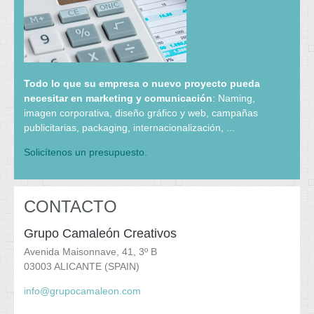
Todo lo que su empresa o nuevo proyecto pueda
necesitar en marketing y comunicación
: Naming,
imagen corporativa, diseño gráfico y web, campañas
publicitarias, packaging, internacionalización, ...
Solicítenos un presupuesto.
CONTACTO
Grupo Camaleón Creativos
Avenida Maisonnave, 41, 3º B
03003 ALICANTE (SPAIN)
info@grupocamaleon.com