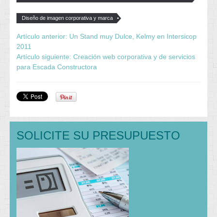
internacional
Diseño de imagen corporativa y marca
Artículo anterior: Un Stand muy Dulce, Kelmy en Intersicop
2011
Artículo siguiente: Creación web corporativa y de servicios
para Escada Constructora
SOLICITE SU PRESUPUESTO