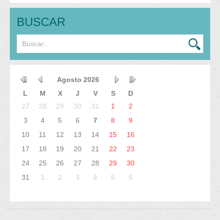
BUSCAR
Agosto
2026
L
M
X
J
V
S
D
27
28
29
30
31
1
2
3
4
5
6
7
8
9
10
11
12
13
14
15
16
17
18
19
20
21
22
23
24
25
26
27
28
29
30
31
1
2
3
4
5
6