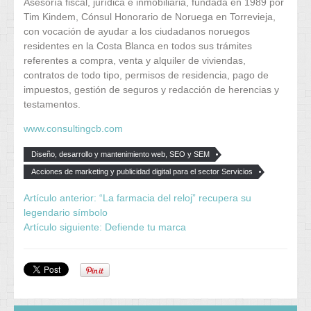
Asesoría fiscal, jurídica e inmobiliaria, fundada en 1989 por
Tim Kindem, Cónsul Honorario de Noruega en Torrevieja,
con vocación de ayudar a los ciudadanos noruegos
residentes en la Costa Blanca en todos sus trámites
referentes a compra, venta y alquiler de viviendas,
contratos de todo tipo, permisos de residencia, pago de
impuestos, gestión de seguros y redacción de herencias y
testamentos.
www.consultingcb.com
Diseño, desarrollo y mantenimiento web, SEO y SEM
Acciones de marketing y publicidad digital para el sector Servicios
Artículo anterior: “La farmacia del reloj” recupera su
legendario símbolo
Artículo siguiente: Defiende tu marca