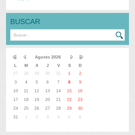
BUSCAR
Agosto
2026
L
M
X
J
V
S
D
27
28
29
30
31
1
2
3
4
5
6
7
8
9
10
11
12
13
14
15
16
17
18
19
20
21
22
23
24
25
26
27
28
29
30
31
1
2
3
4
5
6