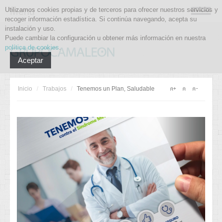
Utilizamos cookies propias y de terceros para ofrecer nuestros servicios y
Menu
recoger información estadística. Si continúa navegando, acepta su
instalación y uso.
Puede cambiar la configuración u obtener más información en nuestra
política de cookies
.
Aceptar
Inicio
/
Trabajos
/
Tenemos un Plan, Saludable