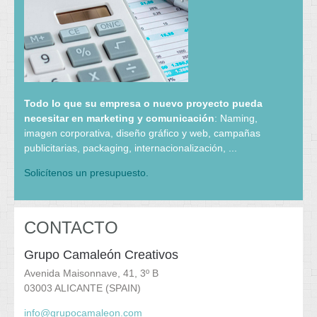
Todo lo que su empresa o nuevo proyecto pueda
necesitar en marketing y comunicación
: Naming,
imagen corporativa, diseño gráfico y web, campañas
publicitarias, packaging, internacionalización, ...
Solicítenos un presupuesto.
CONTACTO
Grupo Camaleón Creativos
Avenida Maisonnave, 41, 3º B
03003 ALICANTE (SPAIN)
info@grupocamaleon.com