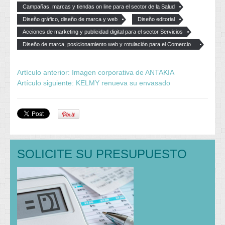
Campañas, marcas y tiendas on line para el sector de la Salud
Diseño gráfico, diseño de marca y web
Diseño editorial
Acciones de marketing y publicidad digital para el sector Servicios
Diseño de marca, posicionamiento web y rotulación para el Comercio
local
Artículo anterior: Imagen corporativa de ANTAKIA
Artículo siguiente: KELMY renueva su envasado
SOLICITE SU PRESUPUESTO