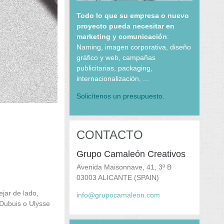
Todo lo que su empresa o nuevo
proyecto pueda necesitar en
marketing y comunicación
:
Naming, imagen corporativa, diseño
gráfico y web, campañas
publicitarias, packaging,
internacionalización, ...
Solicítenos un presupuesto.
CONTACTO
Grupo Camaleón Creativos
Avenida Maisonnave, 41, 3º B
03003 ALICANTE (SPAIN)
ejar de lado,
info@grupocamaleon.com
 Dubuis o Ulysse