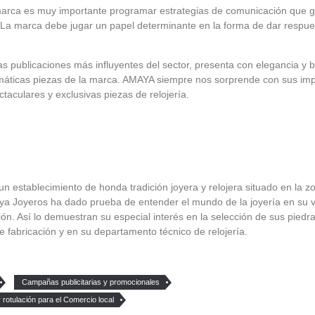
marca es muy importante programar estrategias de comunicación que 
s. La marca debe jugar un papel determinante en la forma de dar respue
s publicaciones más influyentes del sector, presenta con elegancia y b
máticas piezas de la marca. AMAYA siempre nos sorprende con sus im
taculares y exclusivas piezas de relojería.
n establecimiento de honda tradición joyera y relojera situado en la 
maya Joyeros ha dado prueba de entender el mundo de la joyería en su
ón. Así lo demuestran su especial interés en la selección de sus piedra
e fabricación y en su departamento técnico de relojería.
Campañas publicitarias y promocionales
rotulación para el Comercio local