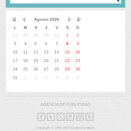
Agosto
2026
L
M
X
J
V
S
D
27
28
29
30
31
1
2
3
4
5
6
7
8
9
10
11
12
13
14
15
16
17
18
19
20
21
22
23
24
25
26
27
28
29
30
31
1
2
3
4
5
6
AGENCIA DE PUBLICIDAD
Copyright © 1992-2026 Grupo Camaleón