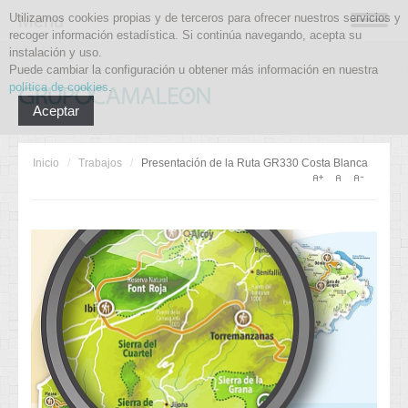
Utilizamos cookies propias y de terceros para ofrecer nuestros servicios y
Menu
recoger información estadística. Si continúa navegando, acepta su
instalación y uso.
Puede cambiar la configuración u obtener más información en nuestra
política de cookies
.
Aceptar
Inicio
/
Trabajos
/
Presentación de la Ruta GR330 Costa Blanca