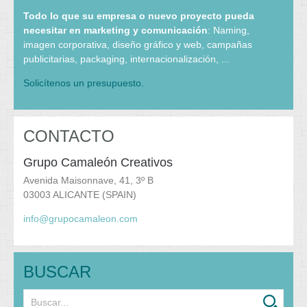
Todo lo que su empresa o nuevo proyecto pueda
necesitar en marketing y comunicación
: Naming,
imagen corporativa, diseño gráfico y web, campañas
publicitarias, packaging, internacionalización, ...
Solicítenos un presupuesto.
CONTACTO
Grupo Camaleón Creativos
Avenida Maisonnave, 41, 3º B
03003 ALICANTE (SPAIN)
info@grupocamaleon.com
BUSCAR