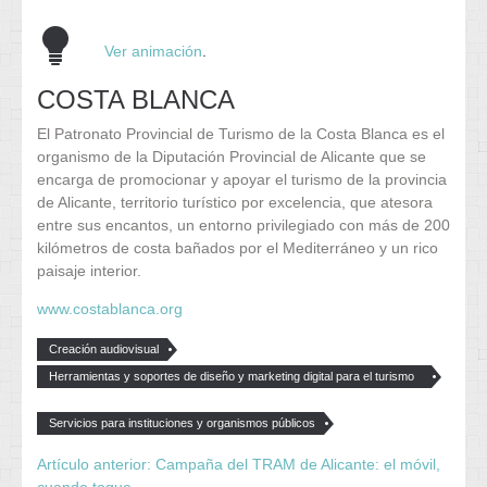
Ver animación
.
COSTA BLANCA
El Patronato Provincial de Turismo de la Costa Blanca es el
organismo de la Diputación Provincial de Alicante que se
encarga de promocionar y apoyar el turismo de la provincia
de Alicante, territorio turístico por excelencia, que atesora
entre sus encantos, un entorno privilegiado con más de 200
kilómetros de costa bañados por el Mediterráneo y un rico
paisaje interior.
www.costablanca.org
Creación audiovisual
Herramientas y soportes de diseño y marketing digital para el turismo
y el ocio
Servicios para instituciones y organismos públicos
Artículo anterior: Campaña del TRAM de Alicante: el móvil,