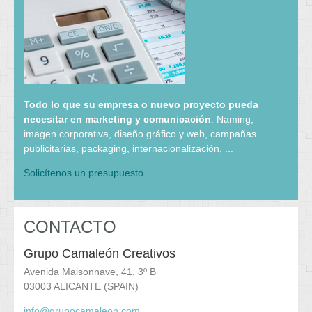
Todo lo que su empresa o nuevo proyecto pueda
necesitar en marketing y comunicación
: Naming,
imagen corporativa, diseño gráfico y web, campañas
publicitarias, packaging, internacionalización, ...
Solicítenos un presupuesto.
CONTACTO
Grupo Camaleón Creativos
Avenida Maisonnave, 41, 3º B
03003 ALICANTE (SPAIN)
info@grupocamaleon.com