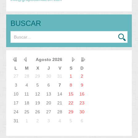
BUSCAR
Agosto
2026
L
M
X
J
V
S
D
27
28
29
30
31
1
2
3
4
5
6
7
8
9
10
11
12
13
14
15
16
17
18
19
20
21
22
23
24
25
26
27
28
29
30
31
1
2
3
4
5
6