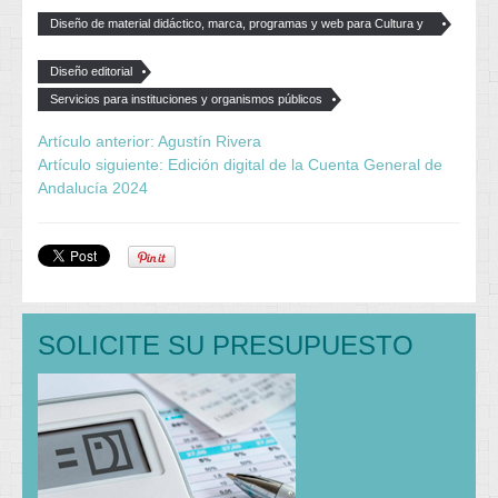
Diseño de material didáctico, marca, programas y web para Cultura y
Educación
Diseño editorial
Servicios para instituciones y organismos públicos
Artículo anterior: Agustín Rivera
Artículo siguiente: Edición digital de la Cuenta General de
Andalucía 2024
SOLICITE SU PRESUPUESTO