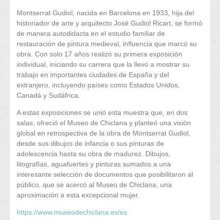
Montserrat Gudiol, nacida en Barcelona en 1933, hija del
historiador de arte y arquitecto José Gudiol Ricart, se formó
de manera autodidacta en el estudio familiar de
restauración de pintura medieval, influencia que marcó su
obra. Con solo 17 años realizó su primera exposición
individual, iniciando su carrera que la llevó a mostrar su
trabajo en importantes ciudades de España y del
extranjero, incluyendo países como Estados Unidos,
Canadá y Sudáfrica.
A estas exposiciones se unió esta muestra que, en dos
salas, ofreció el Museo de Chiclana y planteó una visión
global en retrospectiva de la obra de Montserrat Gudiol,
desde sus dibujos de infancia o sus pinturas de
adolescencia hasta su obra de madurez. Dibujos,
litografías, aguafuertes y pinturas sumados a una
interesante selección de documentos que posibilitaron al
público, que se acercó al Museo de Chiclana, una
aproximación a esta excepcional mujer.
https://www.museodechiclana.es/es