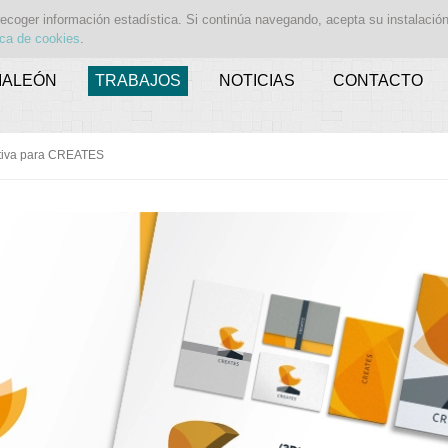
recoger información estadística. Si continúa navegando, acepta su instalació
ica de cookies
.
MALEÓN
TRABAJOS
NOTICIAS
CONTACTO
tiva para CREATES