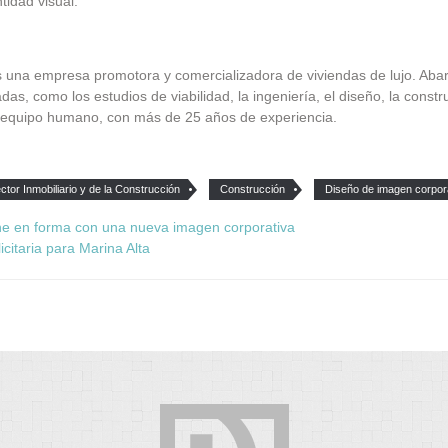
idad visual.
es una empresa promotora y comercializadora de viviendas de lujo. Abar
as, como los estudios de viabilidad, la ingeniería, el diseño, la constr
 equipo humano, con más de 25 años de experiencia.
ctor Inmobiliario y de la Construcción
Construcción
Diseño de imagen corpor
pone en forma con una nueva imagen corporativa
citaria para Marina Alta