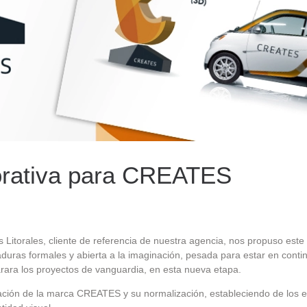
orativa para CREATES
 Litorales, cliente de referencia de nuestra agencia, nos propuso este
uras formales y abierta a la imaginación, pesada para estar en contin
ra los proyectos de vanguardia, en esta nueva etapa.
reación de la marca CREATES y su normalización, estableciendo de los 