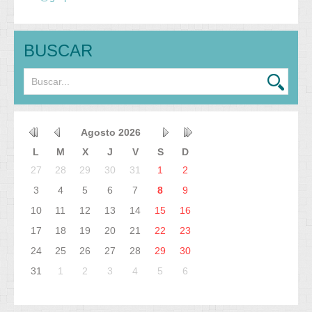
BUSCAR
Agosto
2026
L
M
X
J
V
S
D
27
28
29
30
31
1
2
3
4
5
6
7
8
9
10
11
12
13
14
15
16
17
18
19
20
21
22
23
24
25
26
27
28
29
30
31
1
2
3
4
5
6