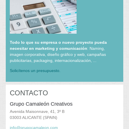
Todo lo que su empresa o nuevo proyecto pueda
necesitar en marketing y comunicación
: Naming,
imagen corporativa, diseño gráfico y web, campañas
publicitarias, packaging, internacionalización, ...
Solicítenos un presupuesto.
CONTACTO
Grupo Camaleón Creativos
Avenida Maisonnave, 41, 3º B
03003 ALICANTE (SPAIN)
info@grupocamaleon.com