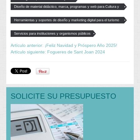
Diseño de material didáctico, marca, programas y web para Cultura y
Educación
Herramientas y soportes de diseño y marketing digital para el turismo
y el ocio
Servicios para instituciones y organismos públicos
Artículo anterior: ¡Feliz Navidad y Próspero Año 2025!
Artículo siguiente: Fogueres de Sant Joan 2024
SOLICITE SU PRESUPUESTO