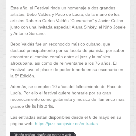
Este año, el Festival rinde un homenaje a dos grandes
artistas, Bebo Valdés y Paco de Lucía, de la mano de los
artistas Roberto Carlos Valdés “Cucurucho” y Javier Colina
junto con una invitada especial: Alana Sinkëy, el Niño Josele
y Antonio Serrano.
Bebo Valdés fue un reconocido músico cubano, que
destacó principalmente por su faceta de pianista, por saber
encontrar el camino común entre el jazz y la música
afrocubana, así como de reinventarse a los 76 años. El
Festival tuvo el placer de poder tenerlo en su escenario en
la 5ª Edición.
Además, se cumplen 10 años del fallecimiento de Paco de
Lucía. Por ello el festival quiere honrarle por su gran
reconocimiento como guitarrista y músico de flamenco más
de la historia.
grande
Las entradas están disponibles desde el 6 de mayo en su
página web:
https://jazz.sanjavier.es/entradas
.
Diseño gráfico, diseño de marca y web